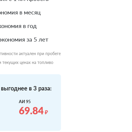
номия в месяц
ономия в год
экономия за 5 лет
ктивности актуален при пробеге
и текущих ценах на топливо
выгоднее в 3 раза:
АИ 95
69.84
₽