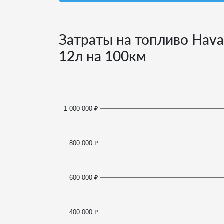
Затраты на топливо Haval
12
л на 100км
1 000 000 ₽
800 000 ₽
600 000 ₽
400 000 ₽