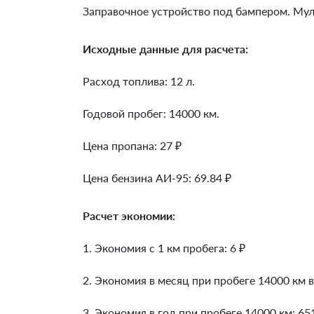
Заправочное устройство под бампером. Мул
Исходные данные для расчета:
Расход топлива: 12 л.
Годовой пробег: 14000 км.
Цена пропана: 27 ₽
Цена бензина АИ-95: 69.84 ₽
Расчет экономии:
1. Экономия с 1 км пробега:
6
₽
2. Экономия в месяц при пробеге 14000 км в
3. Экономия в год при пробеге 14000 км:
65