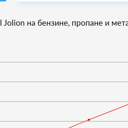
 Jolion на бензине, пропане и ме