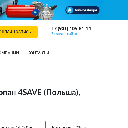
+7 (931) 105-81-14
ОНЛАЙН-ЗАПИСЬ
Звонок с сайта
ОМПАНИИ
КОНТАКТЫ
ропан 4SAVE (Польша),
делали 14 000+
Рассрочка 0% до