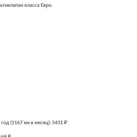
ьтиклапан класса Евро.
 год (1167 км в месяц):
5431
₽
168
₽