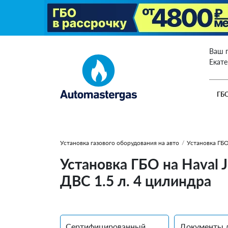
Ваш 
Екат
ГБ
Установка газового оборудования на авто
/
Установка ГБО
Установка ГБО на Haval J
ДВС 1.5 л. 4 цилиндра
Сертифицированный
Документы 