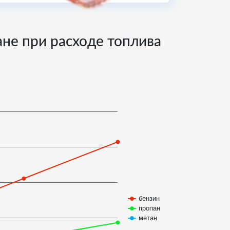
тане при расходе топлива
бензин
пропан
метан