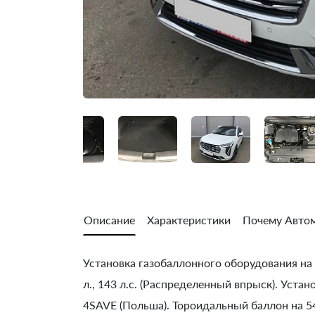
Описание
Характеристики
Почему Автом
Установка газобаллонного оборудования на H
л., 143 л.с. (Распределенный впрыск). Уста
4SAVE (Польша). Тороидальный баллон на 54 