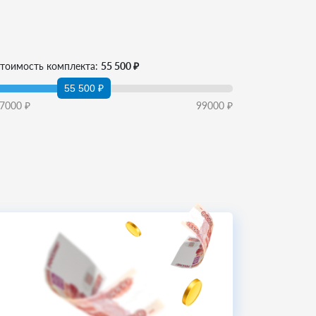
тоимость комплекта:
55 500 ₽
55 500 ₽
7000
₽
99000
₽