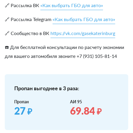
🔗 Рассылка ВК
«Как выбрать ГБО для авто»
🔗 Рассылка Telegram
«Как выбрать ГБО для авто»
🔗 Сообщество в ВК
https://vk.com/gasekaterinburg
☎️ Для бесплатной консультации по расчету экономии
для вашего автомобиля звоните +7 (931) 105-81-14
Пропан выгоднее в 3 раза:
Пропан
АИ 95
27
69.84
₽
₽