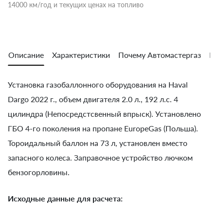
14000 км/год и текущих ценах на топливо
Описание
Характеристики
Почему Автомастергаз
Во
Установка газобаллонного оборудования на Haval
Dargo 2022 г., объем двигателя 2.0 л., 192 л.с. 4
цилиндра (Непосредcтсвенный впрыск). Установлено
ГБО 4-го поколения на пропане EuropeGas (Польша).
Тороидальный баллон на 73 л, установлен вместо
запасного колеса. Заправочное устройство лючком
бензогорловины.
Исходные данные для расчета: