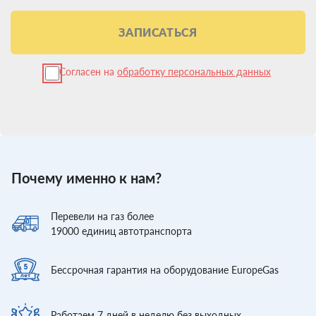
ЗАПИСАТЬСЯ
Согласен на
обработку персональных данных
Почему именно к нам?
Перевели
на газ более
19000
единиц автотранспорта
Бессрочная гарантия
на оборудование EuropeGas
Работаем 7 дней
в неделю без выходных