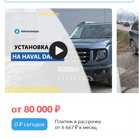
от
80 000
₽
Платеж в рассрочку
0 ₽ сегодня
от 6 667 ₽ в месяц