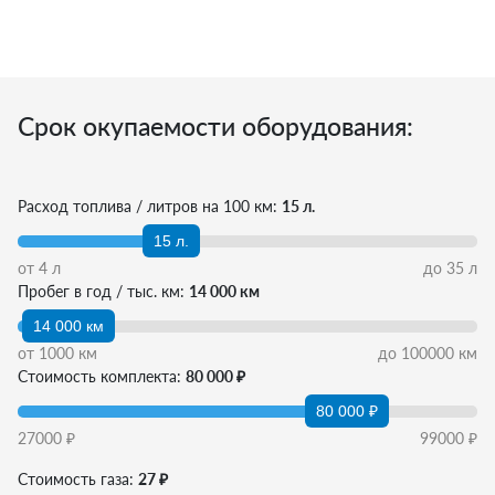
Срок окупаемости оборудования:
Расход топлива / литров на 100 км:
15 л.
15 л.
от
4
л
до
35
л
Пробег в год / тыс. км:
14 000 км
14 000 км
от
1000
км
до
100000
км
Стоимость комплекта:
80 000 ₽
80 000 ₽
27000
₽
99000
₽
Стоимость газа:
27 ₽