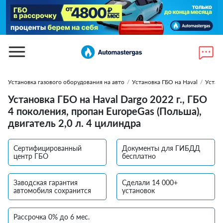
Установка газового оборудования на авто
/
Установка ГБО на Haval
/
Устано
Установка ГБО на Haval Dargo 2022 г., ГБО
4 поколения, пропан EuropeGas (Польша),
двигатель 2,0 л. 4 цилиндра
Сертифицированный
Документы для ГИБДД
центр ГБО
бесплатно
Заводская гарантия
Сделали 14 000+
автомобиля сохранится
установок
Рассрочка 0% до 6 мес.