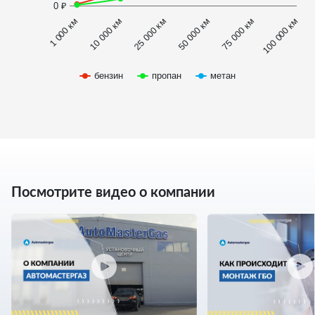
0 ₽
1 000 км
100 000 км
50 000 км
10 000 км
75 000 км
25 000 км
бензин
пропан
метан
Посмотрите видео о компании