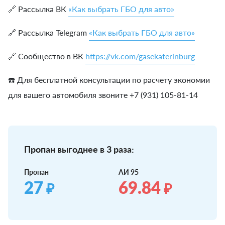
🔗 Рассылка ВК
«Как выбрать ГБО для авто»
🔗 Рассылка Telegram
«Как выбрать ГБО для авто»
🔗 Сообщество в ВК
https://vk.com/gasekaterinburg
☎️ Для бесплатной консультации по расчету экономии
для вашего автомобиля звоните +7 (931) 105-81-14
Пропан выгоднее в 3 раза:
Пропан
АИ 95
27
69.84
₽
₽