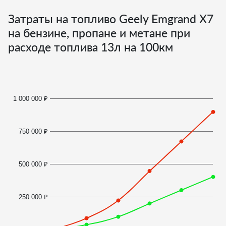
Затраты на топливо Geely Emgrand X7
на бензине, пропане и метане при
расходе топлива
13
л на 100км
1 000 000 ₽
750 000 ₽
500 000 ₽
250 000 ₽