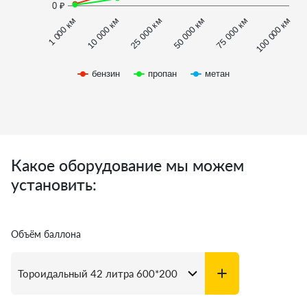
0 ₽
1 000 км
100 000 км
50 000 км
10 000 км
75 000 км
25 000 км
бензин
пропан
метан
Какое оборудование мы можем
установить:
Объём баллона