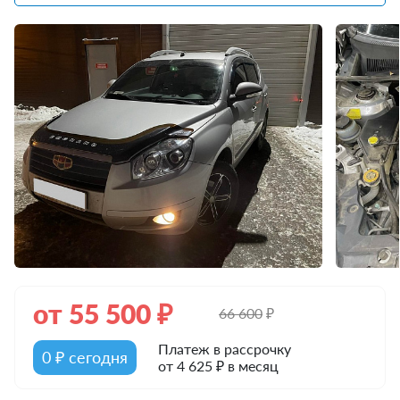
от
55 500
₽
66 600
₽
Платеж в рассрочку
0 ₽ сегодня
от 4 625 ₽ в месяц