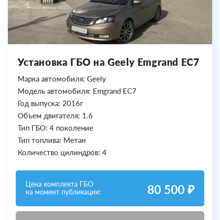
Установка ГБО на Geely Emgrand EC7
Марка автомобиля: Geely
Модель автомобиля: Emgrand EC7
Год выпуска: 2016г
Объем двигателя: 1.6
Тип ГБО: 4 поколение
Тип топлива: Метан
Количество цилиндров: 4
Цена комплекта ГБО
80 500 ₽
на момент публикации: