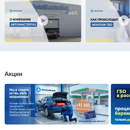
Акции