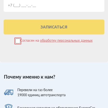
ЗАПИСАТЬСЯ
Согласен на
обработку персональных данных
Почему именно к нам?
Перевели
на газ более
19000
единиц автотранспорта
Бессрочная гарантия
на оборудование EuropeGas