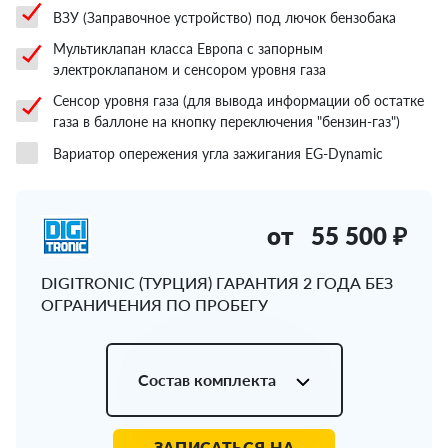
ВЗУ (Заправочное устройство) под лючок бензобака
Мультиклапан класса Европа с запорным
электроклапаном и сенсором уровня газа
Сенсор уровня газа (для вывода информации об остатке
газа в баллоне на кнопку переключения "бензин-газ")
Вариатор опережения угла зажигания EG-Dynamic
от
55 500 ₽
DIGITRONIC (ТУРЦИЯ) ГАРАНТИЯ 2 ГОДА БЕЗ
ОГРАНИЧЕНИЯ ПО ПРОБЕГУ
Состав комплекта
ЗАПИСАТЬСЯ НА