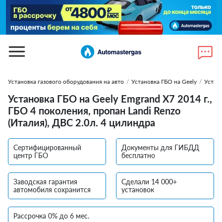
Установка газового оборудования на авто
/
Установка ГБО на Geely
/
Устан
Установка ГБО на Geely Emgrand X7 2014 г.,
ГБО 4 поколения, пропан Landi Renzo
(Италия), ДВС 2.0л. 4 цилиндра
Сертифицированный
Документы для ГИБДД
центр ГБО
бесплатно
Заводская гарантия
Сделали 14 000+
автомобиля сохранится
установок
Рассрочка 0% до 6 мес.