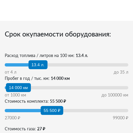
Срок окупаемости оборудования:
Расход топлива / литров на 100 км:
13.4 л.
13.4 л.
от
4
л
до
35
л
Пробег в год / тыс. км:
14 000 км
14 000 км
от
1000
км
до
100000
км
Стоимость комплекта:
55 500 ₽
55 500 ₽
27000
₽
99000
₽
Стоимость газа:
27 ₽