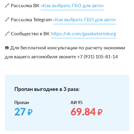
🔗 Рассылка ВК
«Как выбрать ГБО для авто»
🔗 Рассылка Telegram
«Как выбрать ГБО для авто»
🔗 Сообщество в ВК
https://vk.com/gasekaterinburg
☎️ Для бесплатной консультации по расчету экономии
для вашего автомобиля звоните +7 (931) 105-81-14
Пропан выгоднее в 3 раза:
Пропан
АИ 95
27
69.84
₽
₽