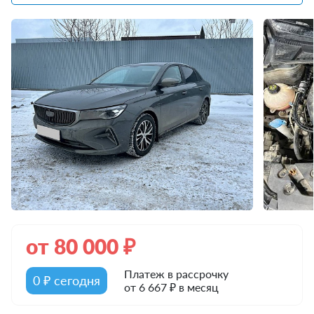
от
80 000
₽
Платеж в рассрочку
0 ₽ сегодня
от 6 667 ₽ в месяц