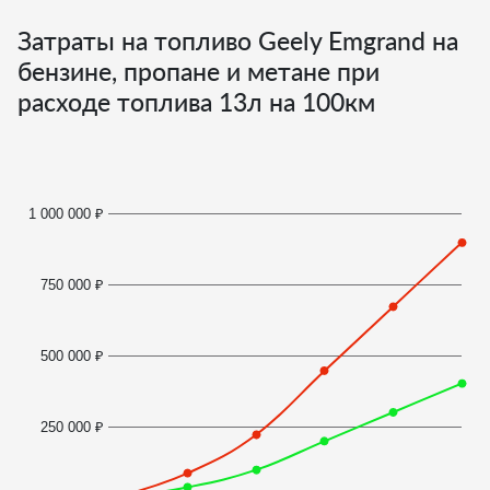
Затраты на топливо Geely Emgrand на
бензине, пропане и метане при
расходе топлива
13
л на 100км
1 000 000 ₽
750 000 ₽
500 000 ₽
250 000 ₽