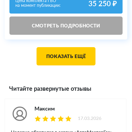
Цена комплекта ГБО
35 250 ₽
на момент публикации:
СМОТРЕТЬ ПОДРОБНОСТИ
ПОКАЗАТЬ ЕЩЁ
Читайте развернутые отзывы
Максим
17.03.2026
Недавно обратился в сервис «АвтоМастерГаз»