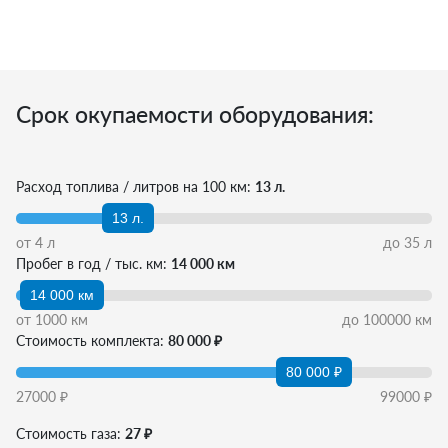
Срок окупаемости оборудования:
Расход топлива / литров на 100 км:
13 л.
13 л.
от
4
л
до
35
л
Пробег в год / тыс. км:
14 000 км
14 000 км
от
1000
км
до
100000
км
Стоимость комплекта:
80 000 ₽
80 000 ₽
27000
₽
99000
₽
Стоимость газа:
27 ₽