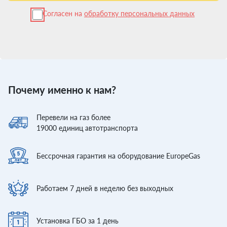
Согласен на
обработку персональных данных
Почему именно к нам?
Перевели
на газ более
19000
единиц автотранспорта
Бессрочная гарантия
на оборудование EuropeGas
Работаем 7 дней
в неделю без выходных
Установка ГБО
за 1 день