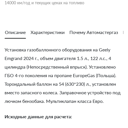
14000 км/год и текущих ценах на топливо
Описание
Характеристики
Почему Автомастергаз
Во
Установка газобаллонного оборудования на Geely
Emgrand 2024 г., объем двигателя 1.5 л., 122 л.с., 4
цилиндра (Непосредственный впрыск). Установлено
ГБО 4-го поколения на пропане EuropeGas (Польша).
Тороидальный баллон на 54 (630*230) л., установлен
вместо запасного колеса. Заправочное устройство под
лючком бензобака. Мультиклапан класса Евро.
Исходные данные для расчета: