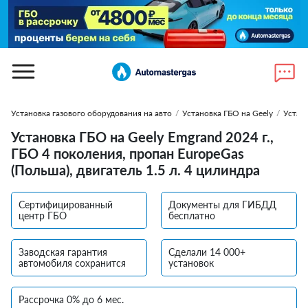
Установка газового оборудования на авто
/
Установка ГБО на Geely
/
Устан
Установка ГБО на Geely Emgrand 2024 г.,
ГБО 4 поколения, пропан EuropeGas
(Польша), двигатель 1.5 л. 4 цилиндра
Сертифицированный
Документы для ГИБДД
центр ГБО
бесплатно
Заводская гарантия
Сделали 14 000+
автомобиля сохранится
установок
Рассрочка 0% до 6 мес.