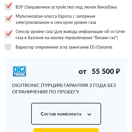
ВЗУ (Заправочное устройство) под лючок бензобака
Мультиклапан класса Европа с запорным
электроклапаном и сенсором уровня газа
Сенсор уровня газа (для вывода информации об остатке
газа в баллоне на кнопку переключения "бензин-газ")
Вариатор опережения угла зажигания EG-Dynamic
от
55 500 ₽
DIGITRONIC (ТУРЦИЯ) ГАРАНТИЯ 2 ГОДА БЕЗ
ОГРАНИЧЕНИЯ ПО ПРОБЕГУ
Состав комплекта