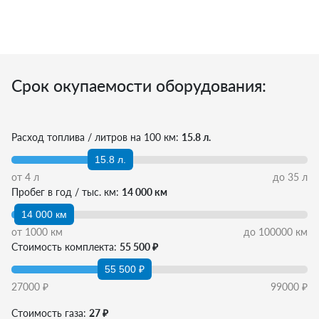
Срок окупаемости оборудования:
Расход топлива / литров на 100 км:
15.8 л.
15.8 л.
от
4
л
до
35
л
Пробег в год / тыс. км:
14 000 км
14 000 км
от
1000
км
до
100000
км
Стоимость комплекта:
55 500 ₽
55 500 ₽
27000
₽
99000
₽
Стоимость газа:
27 ₽