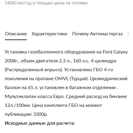
14000 км/год и текущих ценах на топливо
Описание
Характеристики
Почему Автомастергаз
Во
Установка газобаллонного оборудования на Ford Galaxy
2008г., объем двигателя 2.3 л., 160 л.с. 4 цилиндра
(Распределенный впрыск). Установлено ГБО 4-го
поколения на пропане OMVL (Турция). Цилиндрический
баллон на 65 л. установлен в багажном отделении .
Мультиклапан класса Евро. Средний расход на бензине
12л./100км. Цена комплекта ГБО на момент
публикации: 3300р.
Исходные данные для расчета: