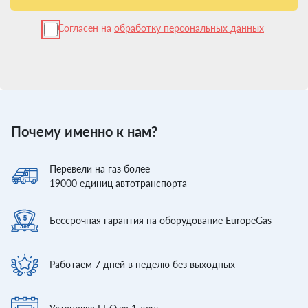
Согласен на
обработку персональных данных
Почему именно к нам?
Перевели
на газ более
19000
единиц автотранспорта
Бессрочная гарантия
на оборудование EuropeGas
Работаем 7 дней
в неделю без выходных