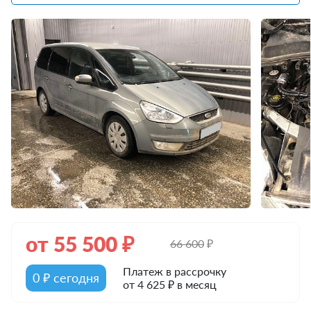
от
55 500
₽
66 600
₽
Платеж в рассрочку
0 ₽ сегодня
от 4 625 ₽ в месяц