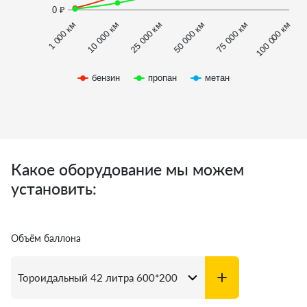
0 ₽
1 000 км
100 000 км
50 000 км
10 000 км
75 000 км
25 000 км
бензин
пропан
метан
Какое оборудование мы можем
установить:
Объём баллона