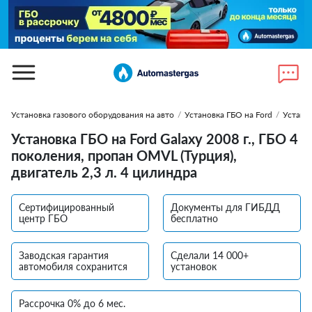
Установка газового оборудования на авто
/
Установка ГБО на Ford
/
Установ
Установка ГБО на Ford Galaxy 2008 г., ГБО 4
поколения, пропан OMVL (Турция),
двигатель 2,3 л. 4 цилиндра
Сертифицированный
Документы для ГИБДД
центр ГБО
бесплатно
Заводская гарантия
Сделали 14 000+
автомобиля сохранится
установок
Рассрочка 0% до 6 мес.