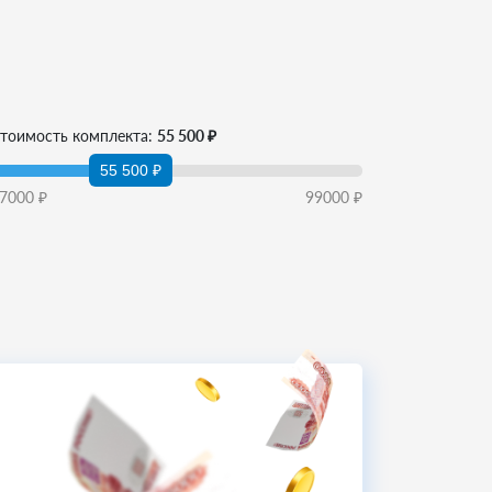
тоимость комплекта:
55 500 ₽
55 500 ₽
7000
₽
99000
₽