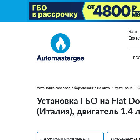
Ваш 
Екат
ГБ
Установка газового оборудования на авто
/
Установка ГБО
Установка ГБО на Fiat D
(Италия), двигатель 1.4 
Сертифицированный
Документы 