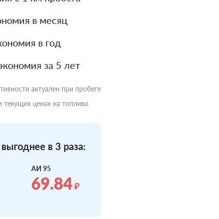
номия в месяц
ономия в год
экономия за 5 лет
ктивности актуален при пробеге
и текущих ценах на топливо
выгоднее в 3 раза:
АИ 95
69.84
₽