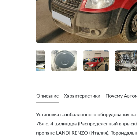
Описание
Характеристики
Почему Автом
Установка газобаллонного оборудования на Fi
78л.с. 4 цилиндра (Распределенный впрыск)
пропане LANDI RENZO (Италия). Тороидальны