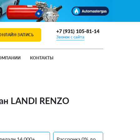
+7 (931) 105-81-14
ОНЛАЙН-ЗАПИСЬ
Звонок с сайта
ОМПАНИИ
КОНТАКТЫ
опан LANDI RENZO
делали 14 000+
Рассрочка 0% до