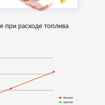
не при расходе топлива
бензин
пропан