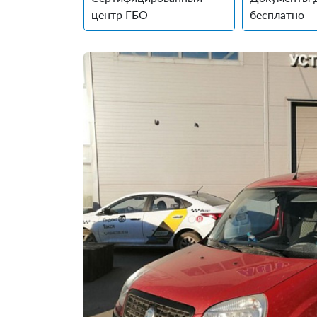
центр ГБО
бесплатно