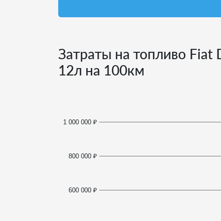
Затраты на топливо Fiat 
12
л на 100км
1 000 000 ₽
800 000 ₽
600 000 ₽