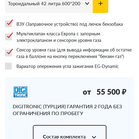
ВЗУ (Заправочное устройство) под лючок бензобака
Мультиклапан класса Европа с запорным
электроклапаном и сенсором уровня газа
Сенсор уровня газа (для вывода информации об остатке
газа в баллоне на кнопку переключения "бензин-газ")
Вариатор опережения угла зажигания EG-Dynamic
от
55 500 ₽
DIGITRONIC (ТУРЦИЯ) ГАРАНТИЯ 2 ГОДА БЕЗ
ОГРАНИЧЕНИЯ ПО ПРОБЕГУ
Состав комплекта