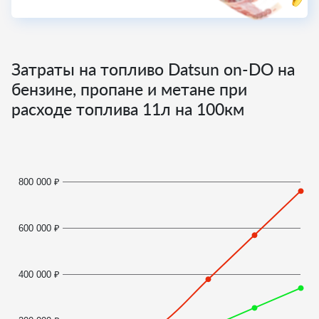
Затраты на топливо Datsun on-DO на
бензине, пропане и метане при
расходе топлива
11
л на 100км
800 000 ₽
600 000 ₽
400 000 ₽