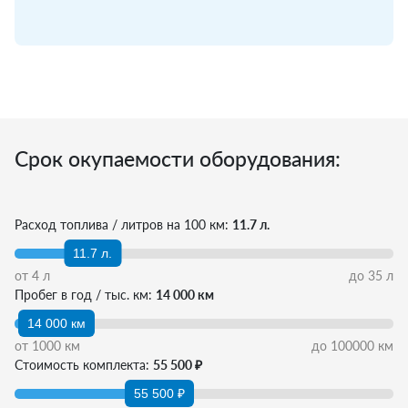
Срок окупаемости оборудования:
Расход топлива / литров на 100 км:
11.7 л.
11.7 л.
от
4
л
до
35
л
Пробег в год / тыс. км:
14 000 км
14 000 км
от
1000
км
до
100000
км
Стоимость комплекта:
55 500 ₽
55 500 ₽