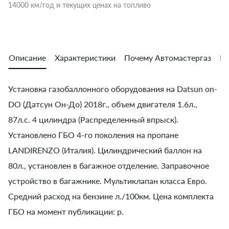
14000 км/год и текущих ценах на топливо
Описание
Характеристики
Почему Автомастергаз
Во
Установка газобаллонного оборудования на Datsun on-
DO (Датсун Он-До) 2018г., объем двигателя 1.6л.,
87л.с. 4 цилиндра (Распределенный впрыск).
Установлено ГБО 4-го поколения на пропане
LANDIRENZO (Италия). Цилиндрический баллон на
80л., установлен в багажное отделение. Заправочное
устройство в багажнике. Мультиклапан класса Евро.
Средний расход на бензине л./100км. Цена комплекта
ГБО на момент публикации: р.