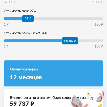
27000
₽
99000
₽
Стоимость газа:
27 ₽
27 ₽
1
₽
100
₽
Стоимость бензина:
69.84 ₽
69.84 ₽
1
₽
100
₽
Окупится через
12
месяцев
Владелец этого автомобиля сэкономит за год
59 737
₽