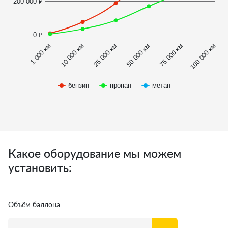
200 000 ₽
0 ₽
1 000 км
100 000 км
10 000 км
25 000 км
50 000 км
75 000 км
бензин
пропан
метан
Какое оборудование мы можем
установить:
Объём баллона