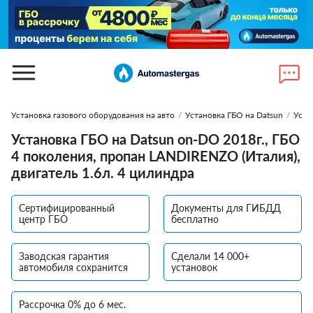
Установка газового оборудования на авто
/
Установка ГБО на Datsun
/
Уста
Установка ГБО на Datsun on-DO 2018г., ГБО
4 поколения, пропан LANDIRENZO (Италия),
двигатель 1.6л. 4 цилиндра
Сертифицированный
Документы для ГИБДД
центр ГБО
бесплатно
Заводская гарантия
Сделали 14 000+
автомобиля сохранится
установок
Рассрочка 0% до 6 мес.