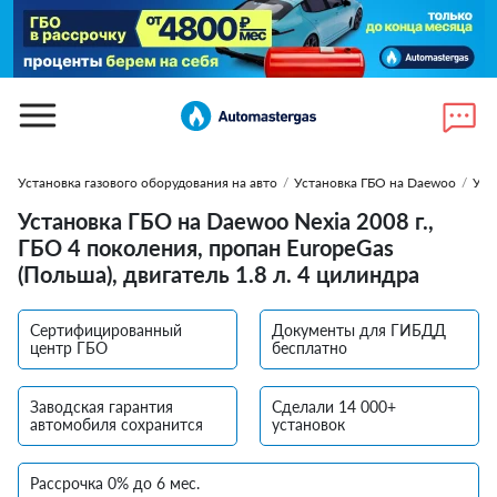
Установка газового оборудования на авто
/
Установка ГБО на Daewoo
/
Уст
Установка ГБО на Daewoo Nexia 2008 г.,
ГБО 4 поколения, пропан EuropeGas
(Польша), двигатель 1.8 л. 4 цилиндра
Сертифицированный
Документы для ГИБДД
центр ГБО
бесплатно
Заводская гарантия
Сделали 14 000+
автомобиля сохранится
установок
Рассрочка 0% до 6 мес.