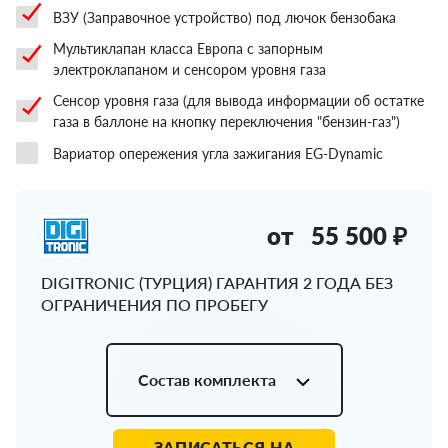
ВЗУ (Заправочное устройство) под лючок бензобака
Мультиклапан класса Европа с запорным
электроклапаном и сенсором уровня газа
Сенсор уровня газа (для вывода информации об остатке
газа в баллоне на кнопку переключения "бензин-газ")
Вариатор опережения угла зажигания EG-Dynamic
от
55 500 ₽
DIGITRONIC (ТУРЦИЯ) ГАРАНТИЯ 2 ГОДА БЕЗ
ОГРАНИЧЕНИЯ ПО ПРОБЕГУ
Состав комплекта
ЗАПИСАТЬСЯ НА