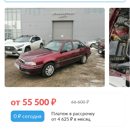
от
55 500
₽
66 600
₽
Платеж в рассрочку
0 ₽ сегодня
от 4 625 ₽ в месяц