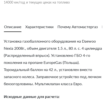
14000 км/год и текущих ценах на топливо
Описание
Характеристики
Почему Автомастергаз
Во
Установка газобаллонного оборудования на Daewoo
Nexia 2008г., объем двигателя 1.5 л., 80 л. с. 4 цилиндра
(Распределенный впрыск). Установлено ГБО 4-го
поколения на пропане EuropeGas (Польша).
Тороидальный баллон на 42 л., установлен вместо
запасного колеса. Заправочное устройство под лючком
бензогорловины. Мультиклапан класса Евро.
Исходные данные для расчета: