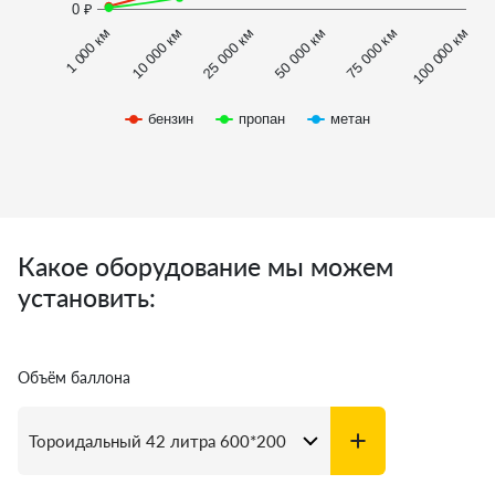
0 ₽
1 000 км
100 000 км
10 000 км
25 000 км
50 000 км
75 000 км
бензин
пропан
метан
Какое оборудование мы можем
установить:
Объём баллона