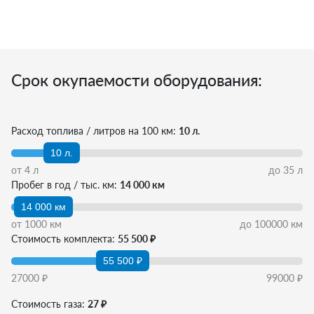
Срок окупаемости оборудования:
Расход топлива / литров на 100 км:
10 л.
10 л.
от
4
л
до
35
л
Пробег в год / тыс. км:
14 000 км
14 000 км
от
1000
км
до
100000
км
Стоимость комплекта:
55 500 ₽
55 500 ₽
27000
₽
99000
₽
Стоимость газа:
27 ₽