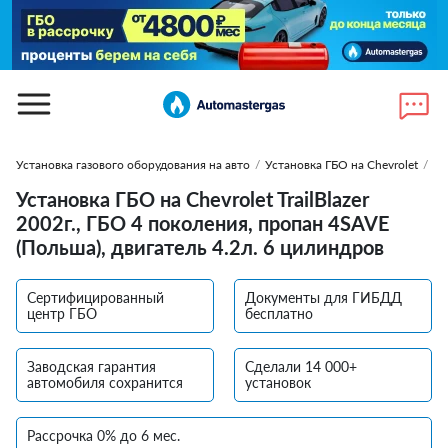
Установка газового оборудования на авто
/
Установка ГБО на Chevrolet
/
Ус
Установка ГБО на Chevrolet TrailBlazer
2002г., ГБО 4 поколения, пропан 4SAVE
(Польша), двигатель 4.2л. 6 цилиндров
Сертифицированный
Документы для ГИБДД
центр ГБО
бесплатно
Заводская гарантия
Сделали 14 000+
автомобиля сохранится
установок
Рассрочка 0% до 6 мес.