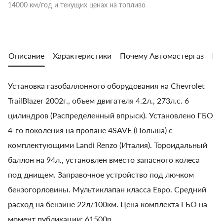
14000 км/год и текущих ценах на топливо
Описание
Характеристики
Почему Автомастергаз
Во
Установка газобаллонного оборудования на Chevrolet
TrailBlazer 2002г., объем двигателя 4.2л., 273л.с. 6
цилиндров (Распределенный впрыск). Установлено ГБО
4-го поколения на пропане 4SAVE (Польша) с
комплектующими Landi Renzo (Италия). Тороидальный
баллон на 94л., установлен вместо запасного колеса
под днищем. Заправочное устройство под лючком
бензогорловины. Мультиклапан класса Евро. Средний
расход на бензине 22л/100км. Цена комплекта ГБО на
момент публикации: 61500р.