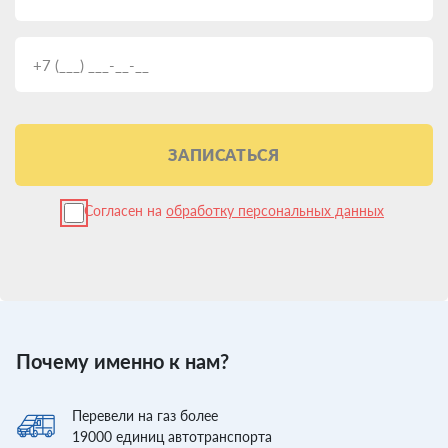
ЗАПИСАТЬСЯ
Согласен на
обработку персональных данных
Почему именно к нам?
Перевели
на газ более
19000
единиц автотранспорта