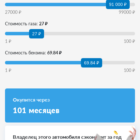
91 000 ₽
27000
₽
99000
₽
Стоимость газа:
27 ₽
27 ₽
1
₽
100
₽
Стоимость бензина:
69.84 ₽
69.84 ₽
1
₽
100
₽
Окупится через
101
месяцев
Владелец этого автомобиля сэкономит за год