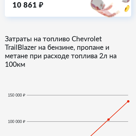
10 861
₽
Затраты на топливо Chevrolet
TrailBlazer на бензине, пропане и
метане при расходе топлива
2
л на
100км
150 000 ₽
100 000 ₽