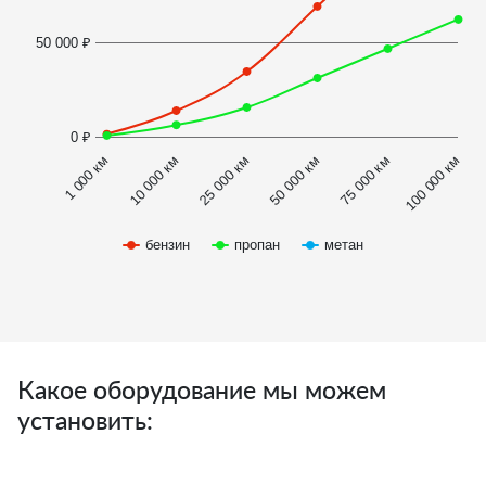
50 000 ₽
0 ₽
1 000 км
100 000 км
10 000 км
25 000 км
50 000 км
75 000 км
бензин
пропан
метан
Какое оборудование мы можем
установить: