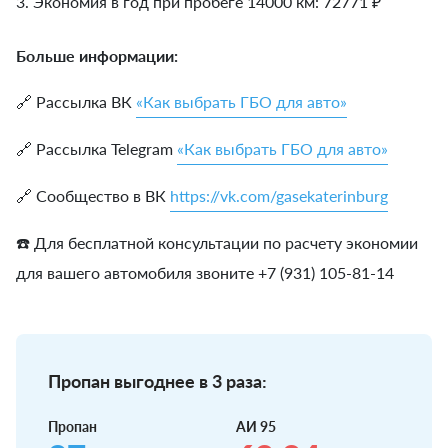
3. Экономия в год при пробеге 14000 км:
72771
₽
Больше информации:
🔗 Рассылка ВК
«Как выбрать ГБО для авто»
🔗 Рассылка Telegram
«Как выбрать ГБО для авто»
🔗 Сообщество в ВК
https://vk.com/gasekaterinburg
☎️ Для бесплатной консультации по расчету экономии
для вашего автомобиля звоните +7 (931) 105-81-14
Пропан выгоднее в 3 раза:
Пропан
АИ 95