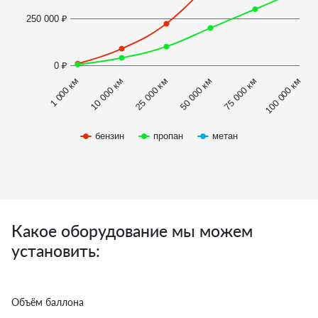
250 000 ₽
0 ₽
1 000 км
100 000 км
50 000 км
10 000 км
75 000 км
25 000 км
бензин
пропан
метан
Какое оборудование мы можем
установить:
Объём баллона