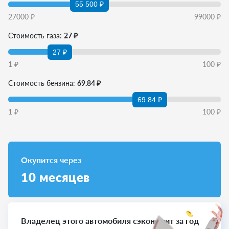
55 500 ₽
27000
₽
99000
₽
Стоимость газа:
27 ₽
27 ₽
1
₽
100
₽
Стоимость бензина:
69.84 ₽
69.84 ₽
1
₽
100
₽
Окупится через
10
месяцев
Владелец этого автомобиля сэкономит за год