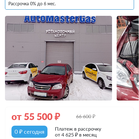
Рассрочка 0% до 6 мес.
от
55 500
₽
66 600
₽
Платеж в рассрочку
0 ₽ сегодня
от 4 625 ₽ в месяц