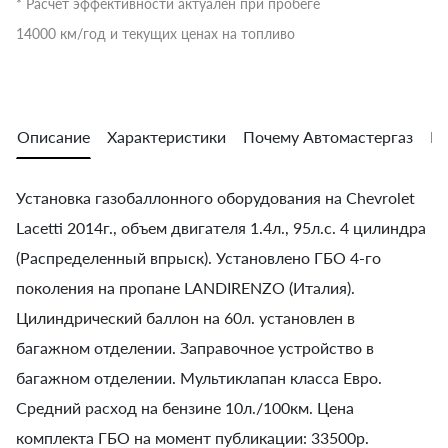
* Расчет эффективности актуален при пробеге
14000 км/год и текущих ценах на топливо
Описание
Характеристики
Почему Автомастергаз
Во
Установка газобаллонного оборудования на Chevrolet
Lacetti 2014г., объем двигателя 1.4л., 95л.с. 4 цилиндра
(Распределенный впрыск). Установлено ГБО 4-го
поколения на пропане LANDIRENZO (Италия).
Цилиндрический баллон на 60л. установлен в
багажном отделении. Заправочное устройство в
багажном отделении. Мультиклапан класса Евро.
Средний расход на бензине 10л./100км. Цена
комплекта ГБО на момент публикации: 33500р.