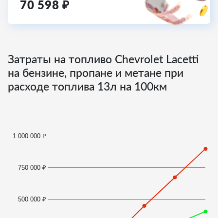
70 598
₽
Затраты на топливо Chevrolet Lacetti
на бензине, пропане и метане при
расходе топлива
13
л на 100км
1 000 000 ₽
750 000 ₽
500 000 ₽