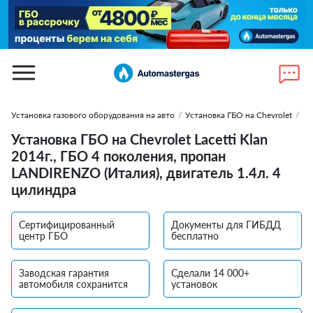
Установка газового оборудования на авто
/
Установка ГБО на Chevrolet
/
Ус
Установка ГБО на Chevrolet Lacetti Klan
2014г., ГБО 4 поколения, пропан
LANDIRENZO (Италия), двигатель 1.4л. 4
цилиндра
Сертифицированный
Документы для ГИБДД
центр ГБО
бесплатно
Заводская гарантия
Сделали 14 000+
автомобиля сохранится
установок