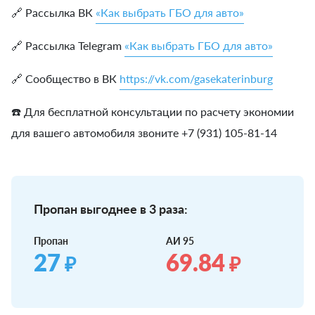
🔗 Рассылка ВК
«Как выбрать ГБО для авто»
🔗 Рассылка Telegram
«Как выбрать ГБО для авто»
🔗 Сообщество в ВК
https://vk.com/gasekaterinburg
☎️ Для бесплатной консультации по расчету экономии
для вашего автомобиля звоните +7 (931) 105-81-14
Пропан выгоднее в 3 раза:
Пропан
АИ 95
27
69.84
₽
₽