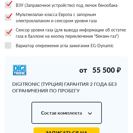
ВЗУ (Заправочное устройство) под лючок бензобака
Мультиклапан класса Европа с запорным
электроклапаном и сенсором уровня газа
Сенсор уровня газа (для вывода информации об остатке
газа в баллоне на кнопку переключения "бензин-газ")
Вариатор опережения угла зажигания EG-Dynamic
от
55 500 ₽
DIGITRONIC (ТУРЦИЯ) ГАРАНТИЯ 2 ГОДА БЕЗ
ОГРАНИЧЕНИЯ ПО ПРОБЕГУ
Состав комплекта
ЗАПИСАТЬСЯ НА