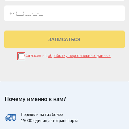
ЗАПИСАТЬСЯ
Согласен на
обработку персональных данных
Почему именно к нам?
Перевели
на газ более
19000
единиц автотранспорта