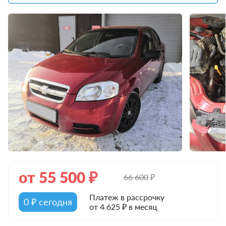
от
55 500
₽
66 600
₽
Платеж в рассрочку
0 ₽ сегодня
от 4 625 ₽ в месяц