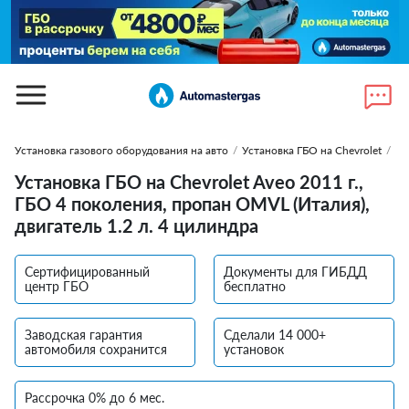
Установка газового оборудования на авто
/
Установка ГБО на Chevrolet
/
Ус
Установка ГБО на Chevrolet Aveo 2011 г.,
ГБО 4 поколения, пропан OMVL (Италия),
двигатель 1.2 л. 4 цилиндра
Сертифицированный
Документы для ГИБДД
центр ГБО
бесплатно
Заводская гарантия
Сделали 14 000+
автомобиля сохранится
установок
Рассрочка 0% до 6 мес.