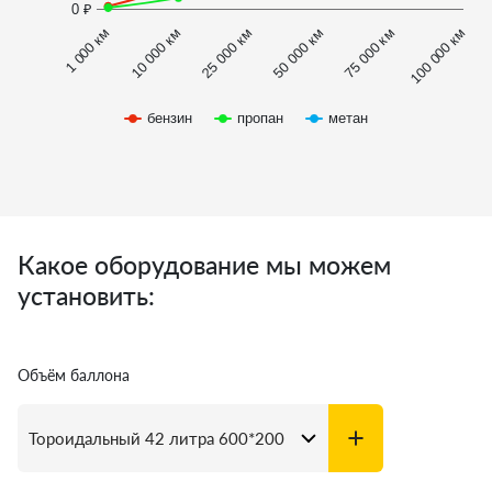
0 ₽
1 000 км
100 000 км
10 000 км
25 000 км
50 000 км
75 000 км
бензин
пропан
метан
Какое оборудование мы можем
установить:
Объём баллона