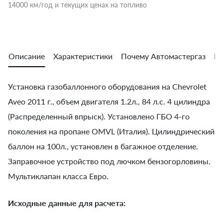
14000 км/год и текущих ценах на топливо
Описание
Характеристики
Почему Автомастергаз
Во
Установка газобаллонного оборудования на Chevrolet
Aveo 2011 г., объем двигателя 1.2л., 84 л.с. 4 цилиндра
(Распределенный впрыск). Установлено ГБО 4-го
поколения на пропане OMVL (Италия). Цилиндрический
баллон на 100л., установлен в багажное отделение.
Заправочное устройство под лючком бензогорловины.
Мультиклапан класса Евро.
Исходные данные для расчета: