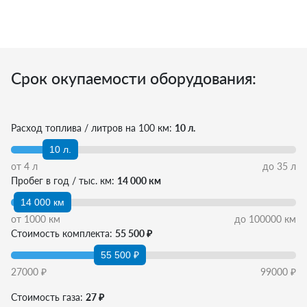
Срок окупаемости оборудования:
Расход топлива / литров на 100 км:
10 л.
10 л.
от
4
л
до
35
л
Пробег в год / тыс. км:
14 000 км
14 000 км
от
1000
км
до
100000
км
Стоимость комплекта:
55 500 ₽
55 500 ₽
27000
₽
99000
₽
Стоимость газа:
27 ₽