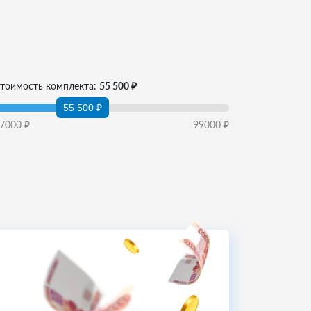
тоимость комплекта:
55 500 ₽
55 500 ₽
7000
₽
99000
₽