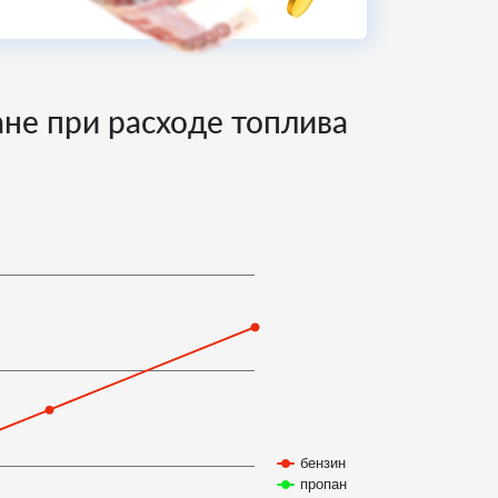
ане при расходе топлива
бензин
пропан