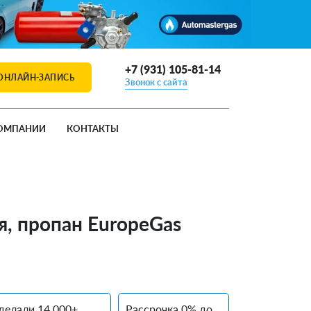
+7 (931) 105-81-14
ОНЛАЙН-ЗАПИСЬ
Звонок с сайта
ОМПАНИИ
КОНТАКТЫ
ия, пропан EuropeGas
делали 14 000+
Рассрочка 0% до