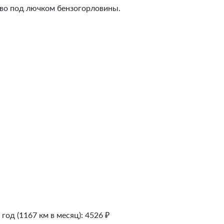
тво под лючком бензогорловины.
 год (1167 км в месяц):
4526
₽