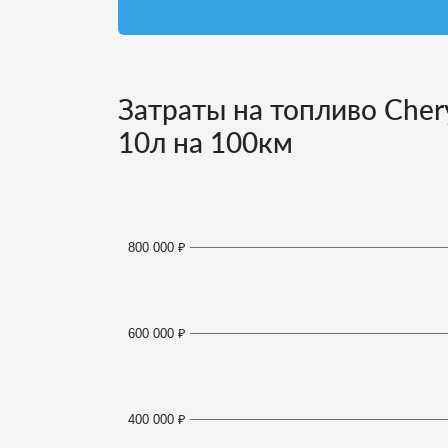
Затраты на топливо Cher
10
л на 100км
800 000 ₽
600 000 ₽
400 000 ₽