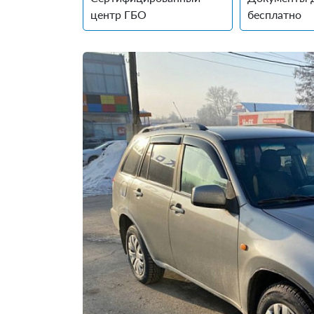
центр ГБО
бесплатно