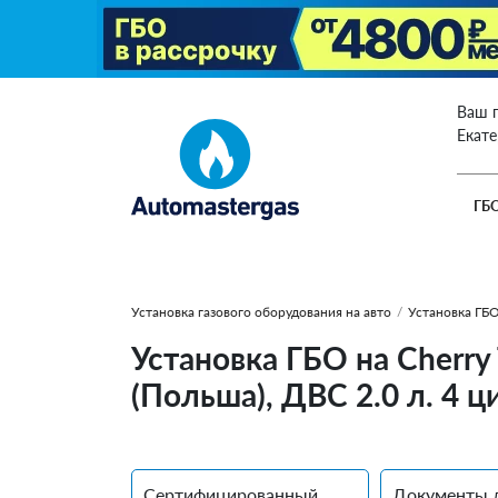
Ваш 
Екат
ГБ
Установка газового оборудования на авто
/
Установка ГБО
Установка ГБО на Cherry 
(Польша), ДВС 2.0 л. 4 
Сертифицированный
Документы 