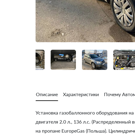
Описание
Характеристики
Почему Автом
Установка газобаллонного оборудования на C
двигателя 2.0 л., 136 л.с. (Распределенный
на пропане EuropeGas (Польша). Цилиндричес