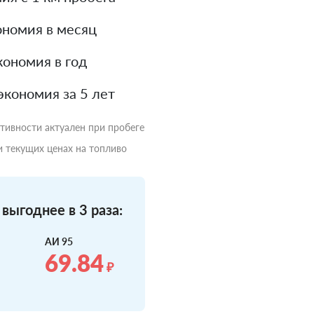
номия в месяц
ономия в год
экономия за 5 лет
ктивности актуален при пробеге
и текущих ценах на топливо
выгоднее в 3 раза:
АИ 95
69.84
₽