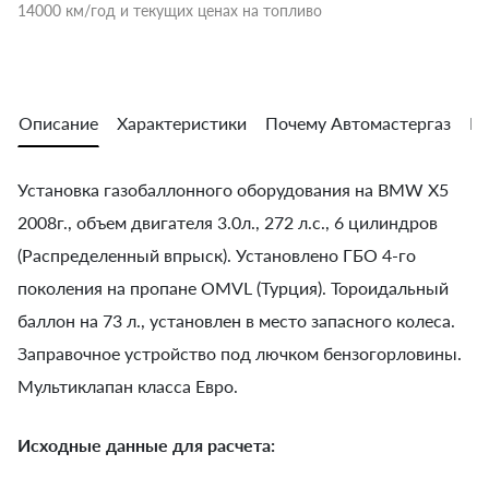
14000 км/год и текущих ценах на топливо
Описание
Характеристики
Почему Автомастергаз
Во
Установка газобаллонного оборудования на BMW X5
2008г., объем двигателя 3.0л., 272 л.с., 6 цилиндров
(Распределенный впрыск). Установлено ГБО 4-го
поколения на пропане OMVL (Турция). Тороидальный
баллон на 73 л., установлен в место запасного колеса.
Заправочное устройство под лючком бензогорловины.
Мультиклапан класса Евро.
Исходные данные для расчета: