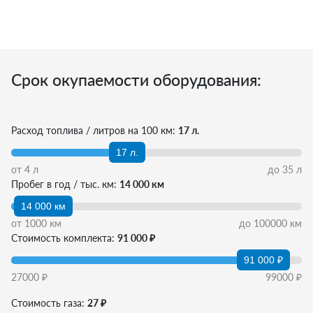
Срок окупаемости оборудования:
Расход топлива / литров на 100 км:
17 л.
17 л.
от
4
л
до
35
л
Пробег в год / тыс. км:
14 000 км
14 000 км
от
1000
км
до
100000
км
Стоимость комплекта:
91 000 ₽
91 000 ₽
27000
₽
99000
₽
Стоимость газа:
27 ₽