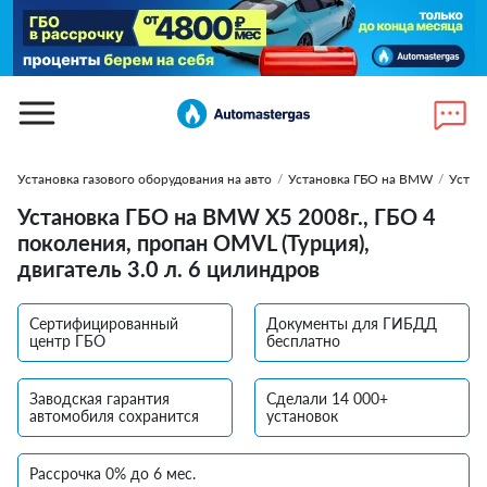
Установка газового оборудования на авто
/
Установка ГБО на BMW
/
Устан
Установка ГБО на BMW X5 2008г., ГБО 4
поколения, пропан OMVL (Турция),
двигатель 3.0 л. 6 цилиндров
Сертифицированный
Документы для ГИБДД
центр ГБО
бесплатно
Заводская гарантия
Сделали 14 000+
автомобиля сохранится
установок
Рассрочка 0% до 6 мес.