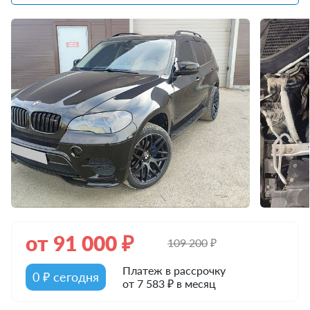
от
91 000
₽
109 200
₽
Платеж в рассрочку
0 ₽ сегодня
от 7 583 ₽ в месяц