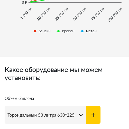
0 ₽
1 000 км
100 000 км
50 000 км
10 000 км
75 000 км
25 000 км
бензин
пропан
метан
Какое оборудование мы можем
установить:
Объём баллона