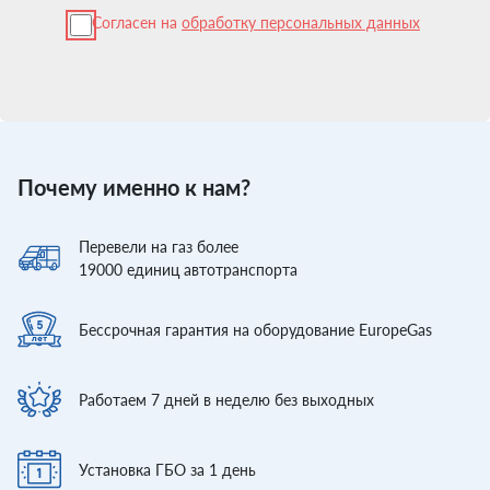
Согласен на
обработку персональных данных
Почему именно к нам?
Перевели
на газ более
19000
единиц автотранспорта
Бессрочная гарантия
на оборудование EuropeGas
Работаем 7 дней
в неделю без выходных
Установка ГБО
за 1 день