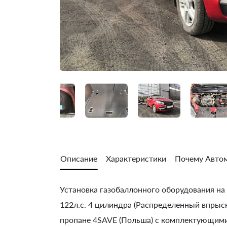
Описание
Характеристики
Почему Автом
Установка газобаллонного оборудования на L
122л.с. 4 цилиндра (Распределенный впрыск
пропане 4SAVE (Польша) с комплектующими