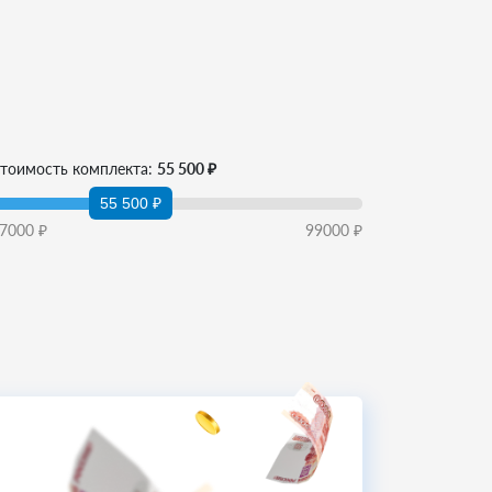
тоимость комплекта:
55 500 ₽
55 500 ₽
7000
₽
99000
₽