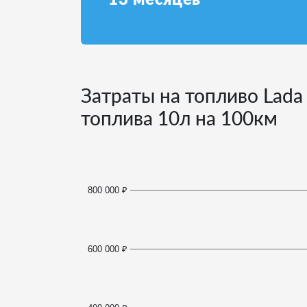
Затраты на топливо Lada
топлива
10
л на 100км
800 000 ₽
600 000 ₽