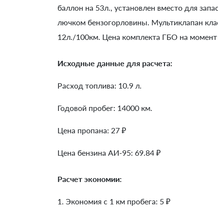
баллон на 53л., установлен вместо для запа
лючком бензогорловины. Мультиклапан клас
12л./100км. Цена комплекта ГБО на момент
Исходные данные для расчета:
Расход топлива: 10.9 л.
Годовой пробег: 14000 км.
Цена пропана: 27 ₽
Цена бензина АИ-95: 69.84 ₽
Расчет экономии:
1. Экономия с 1 км пробега:
5
₽