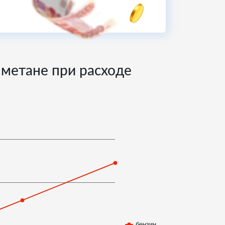
 метане при расходе
бензин