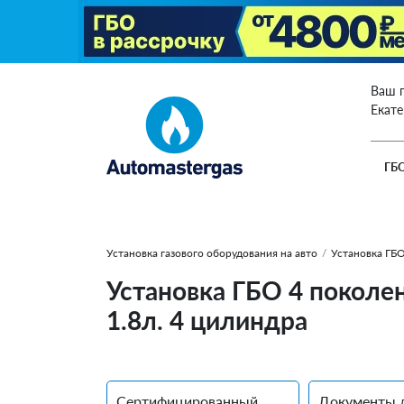
Ваш 
Екат
ГБ
Установка газового оборудования на авто
/
Установка ГБО
Установка ГБО 4 поколен
1.8л. 4 цилиндра
Сертифицированный
Документы 