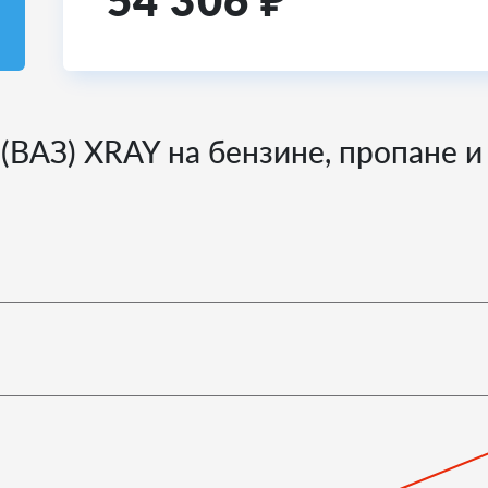
54 306
₽
 (ВАЗ) XRAY на бензине, пропане и