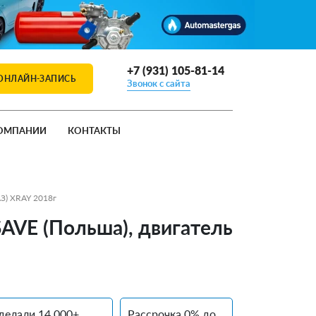
+7 (931) 105-81-14
ОНЛАЙН-ЗАПИСЬ
Звонок с сайта
ОМПАНИИ
КОНТАКТЫ
АЗ) XRAY 2018г
SAVE (Польша), двигатель
делали 14 000+
Рассрочка 0% до