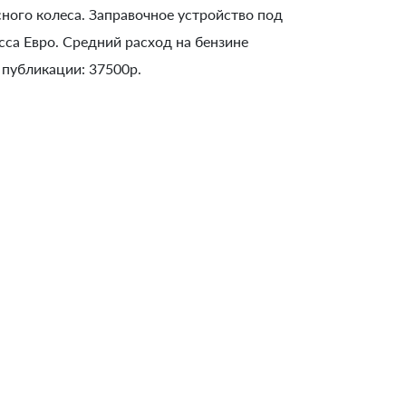
сного колеса. Заправочное устройство под
са Евро. Средний расход на бензине
 публикации: 37500р.