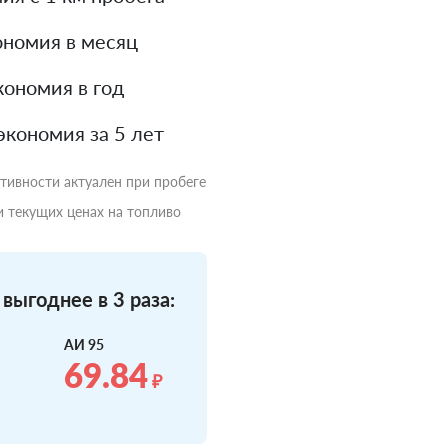
номия в месяц
ономия в год
экономия за 5 лет
ктивности актуален при пробеге
и текущих ценах на топливо
выгоднее в 3 раза:
АИ 95
69.84
₽