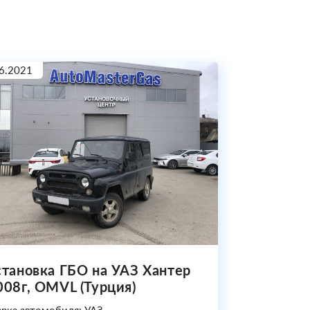
6.2021
становка ГБО на УАЗ Хантер
008г, OMVL (Турция)