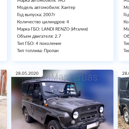
Марка автомобиля: УАЗ
Ма
Модель автомобиля: Хантер
Мо
Год выпуска: 2007г
Го
Количество цилиндров: 4
Ко
Марка ГБО: LANDI RENZO (Италия)
Ма
Объем двигателя: 2.7
Об
Тип ГБО: 4 поколение
Ти
Тип топлива: Пропан
Ти
28.05.2020
28.