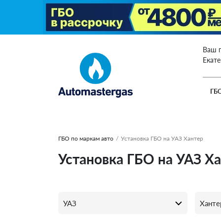
Ваш 
Екат
ГБ
ГБО по маркам авто
/
Установка ГБО на УАЗ Хантер
Установка ГБО на УАЗ Х