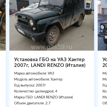
Установка ГБО на УАЗ Хантер
У
2007г, LANDI RENZO (Италия)
2
Марка автомобиля: УАЗ
Ма
Модель автомобиля: Хантер
Мо
Год выпуска: 2007г
Го
Количество цилиндров: 4
Ко
Марка ГБО: LANDI RENZO (Италия)
Ма
Объем двигателя: 2.7
Об