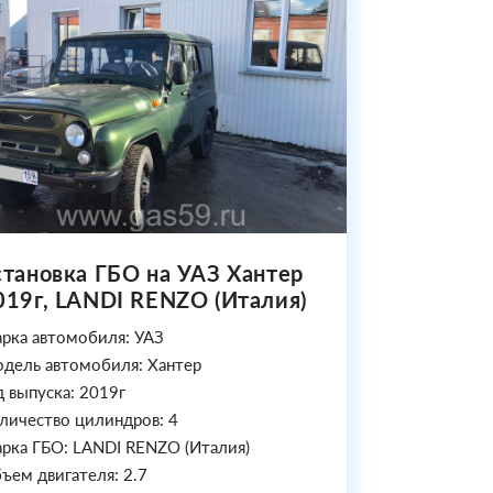
становка ГБО на УАЗ Хантер
019г, LANDI RENZO (Италия)
рка автомобиля: УАЗ
дель автомобиля: Хантер
д выпуска: 2019г
личество цилиндров: 4
рка ГБО: LANDI RENZO (Италия)
ъем двигателя: 2.7