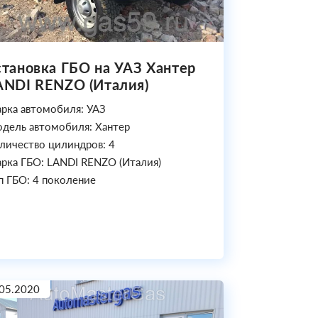
становка ГБО на УАЗ Хантер
ANDI RENZO (Италия)
рка автомобиля: УАЗ
дель автомобиля: Хантер
личество цилиндров: 4
рка ГБО: LANDI RENZO (Италия)
п ГБО: 4 поколение
05.2020