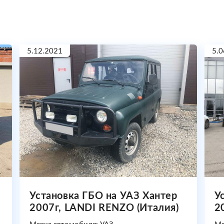
5.12.2021
5.0
Установка ГБО на УАЗ Хантер
У
2007г, LANDI RENZO (Италия)
2