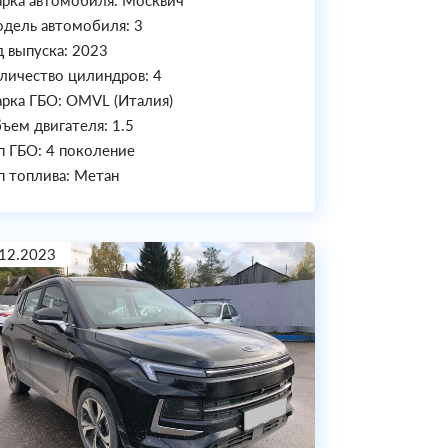
рка автомобиля: Москвич
дель автомобиля: 3
д выпуска: 2023
личество цилиндров: 4
рка ГБО: OMVL (Италия)
ъем двигателя: 1.5
п ГБО: 4 поколение
п топлива: Метан
12.2023