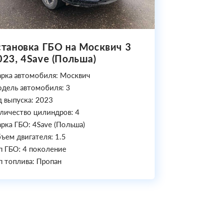
становка ГБО на Москвич 3
023, 4Save (Польша)
рка автомобиля: Москвич
дель автомобиля: 3
д выпуска: 2023
личество цилиндров: 4
рка ГБО: 4Save (Польша)
ъем двигателя: 1.5
п ГБО: 4 поколение
п топлива: Пропан