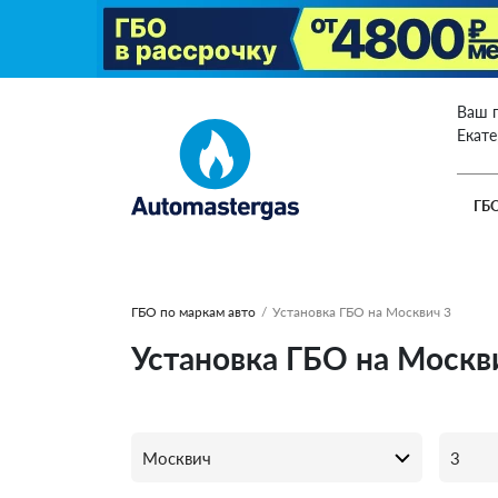
Ваш 
Екат
ГБ
ГБО по маркам авто
/
Установка ГБО на Москвич 3
Установка ГБО на Москви