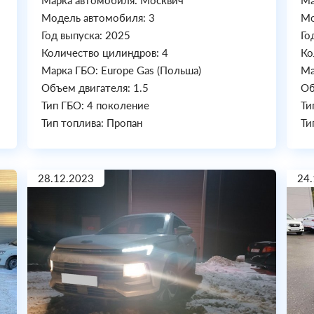
Марка автомобиля: Москвич
Ма
Модель автомобиля: 3
Мо
Год выпуска: 2025
Го
Количество цилиндров: 4
Ко
Марка ГБО: Europe Gas (Польша)
Ма
Объем двигателя: 1.5
Об
Тип ГБО: 4 поколение
Ти
Тип топлива: Пропан
Ти
28.12.2023
24.