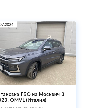
07.2024
становка ГБО на Москвич 3
023, OMVL (Италия)