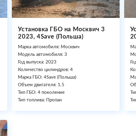
Установка ГБО на Москвич 3
У
2023, 4Save (Польша)
2
Марка автомобиля: Москвич
Ма
Модель автомобиля: 3
Мо
Год выпуска: 2023
Го
Количество цилиндров: 4
Ко
Марка ГБО: 4Save (Польша)
Ма
Объем двигателя: 1.5
Об
Тип ГБО: 4 поколение
Ти
Тип топлива: Пропан
Ти