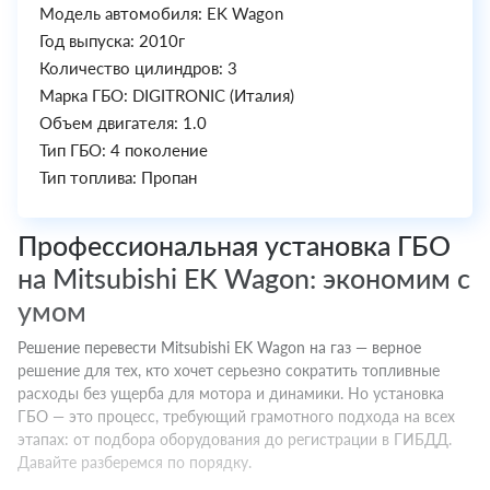
Модель автомобиля: EK Wagon
Год выпуска: 2010г
Количество цилиндров: 3
Марка ГБО: DIGITRONIC (Италия)
Объем двигателя: 1.0
Тип ГБО: 4 поколение
Тип топлива: Пропан
Профессиональная установка ГБО
на Mitsubishi EK Wagon: экономим с
умом
Решение перевести Mitsubishi EK Wagon на газ — верное
решение для тех, кто хочет серьезно сократить топливные
расходы без ущерба для мотора и динамики. Но установка
ГБО — это процесс, требующий грамотного подхода на всех
этапах: от подбора оборудования до регистрации в ГИБДД.
Давайте разберемся по порядку.