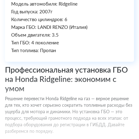
Модель автомобиля: Ridgeline
Год выпуска: 2007г
Количество цилиндров: 6
Марка ГБО: LANDI RENZO (Италия)
Объем двигателя: 3.5
Тип ГБО: 4 поколение
Тип топлива: Пропан
Профессиональная установка ГБО
на Honda Ridgeline: экономим с
умом
Решение перевести Honda Ridgeline на газ — верное решение
для тех, кто хочет серьезно сократить топливные расходы без
ущерба для мотора и динамики. Но установка ГБО — это
процесс, требующий грамотного подхода на всех этапах: от
подбора оборудования до регистрации в ГИБДД. Давайте
разберемся по порядку.