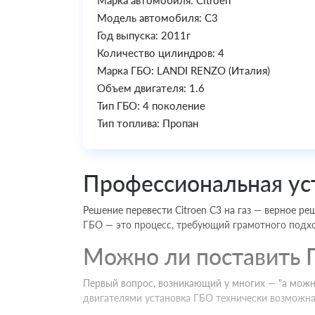
Марка автомобиля: Citroen
Модель автомобиля: C3
Год выпуска: 2011г
Количество цилиндров: 4
Марка ГБО: LANDI RENZO (Италия)
Объем двигателя: 1.6
Тип ГБО: 4 поколение
Тип топлива: Пропан
Профессиональная уст
Решение перевести Citroen C3 на газ — верное ре
ГБО — это процесс, требующий грамотного подхо
Можно ли поставить Г
Первый вопрос, возникающий у многих — "а можн
двигателями установка ГБО технически возможна