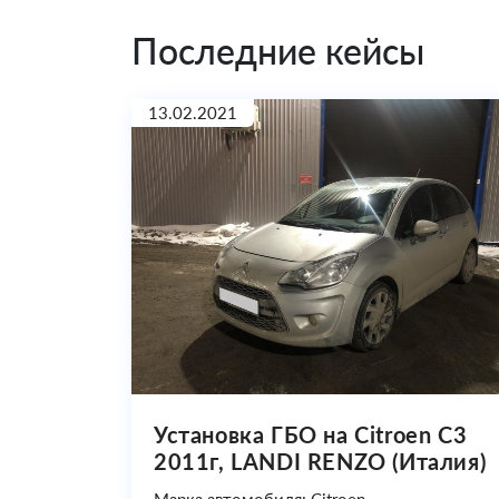
Последние кейсы
13.02.2021
Установка ГБО на Citroen C3
2011г, LANDI RENZO (Италия)