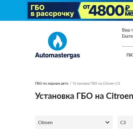
Ваш 
Екат
ГБ
ГБО по маркам авто
/
Установка ГБО на Citroen C3
Установка ГБО на Citroe