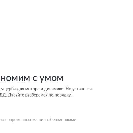
кономим с умом
ез ущерба для мотора и динамики. Но установка
ДД. Давайте разберемся по порядку.
ство современных машин с бензиновыми