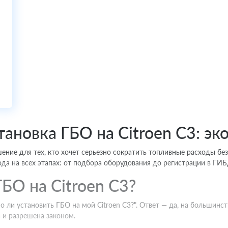
ановка ГБО на Citroen C3: э
шение для тех, кто хочет серьезно сократить топливные расходы б
да на всех этапах: от подбора оборудования до регистрации в ГИБ
БО на Citroen C3?
о ли установить ГБО на мой Citroen C3?". Ответ — да, на большин
 и разрешена законом.