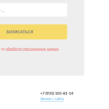
ЗАПИСАТЬСЯ
лее 10 лет и имеем более 15 000 успешных
 что установка ГБО на Citroen C3 в
н на
обработку персональных данных
и ГБО несколько изменилась и упростилась.
орудования.
+7 (931) 105-81-14
Звонок с сайта