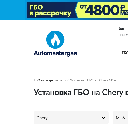
Ваш 
Екат
ГБ
ГБО по маркам авто
/
Установка ГБО на Chery M16
Установка ГБО на Chery 