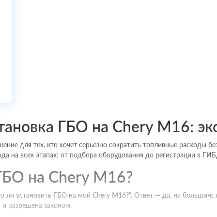
тановка ГБО на Chery M16: э
шение для тех, кто хочет серьезно сократить топливные расходы б
да на всех этапах: от подбора оборудования до регистрации в ГИБ
ГБО на Chery M16?
о ли установить ГБО на мой Chery M16?". Ответ — да, на большин
 и разрешена законом.