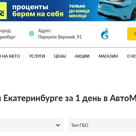
город:
Адрес:
еринбург
Переулок Верхний, 91
О НА АВТО
УСЛУГИ
ЦЕНЫ
АКЦИИ
МАГАЗИН
О К
в Екатеринбурге за 1 день в Авто