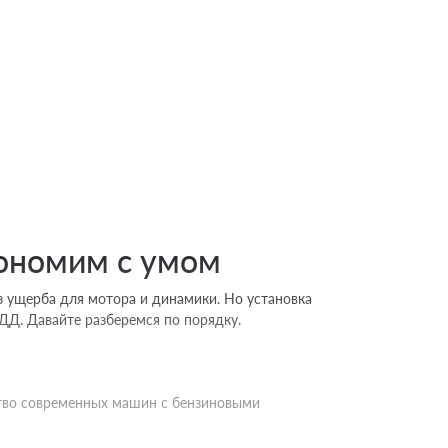
кономим с умом
ез ущерба для мотора и динамики. Но установка
ДД. Давайте разберемся по порядку.
ство современных машин с бензиновыми