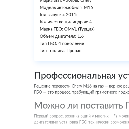
Марка автомобиля: Chery
Модель автомобиля: M16
Год выпуска: 2011г
Количество цилиндров: 4
Марка ГБО: OMVL (Турция)
Объем двигателя: 1.6
Тип ГБО: 4 поколение
Тип топлива: Пропан
Профессиональная ус
Решение перевести Chery M16 на газ — верное ре
ГБО — это процесс, требующий грамотного подхо
Можно ли поставить 
Первый вопрос, возникающий у многих — "а можн
двигателями установка ГБО технически возможна