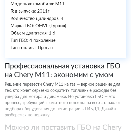
Модель автомобиля: M11
Год выпуска: 2011г
Количество цилиндров: 4
Марка ГБО: OMVL (Турция)
Объем двигателя: 1.6
Тип ГБО: 4 поколение
Тип топлива: Пропан
Профессиональная установка ГБО
на Chery M11: экономим с умом
Решение перевести Chery M11 на газ — верное решение для
тех, кто хочет серьезно сократить топливные расходы без
ущерба для мотора и динамики. Но установка ГБО — это
процесс, требующий грамотного подхода на всех этапах: от
подбора оборудования до регистрации в ГИБДД. Давайте
разберемся по порядку.
Можно ли поставить ГБО на Chery