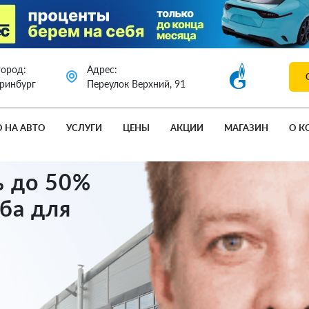
город:
Адрес:
еринбург
Переулок Верхний, 91
О НА АВТО
УСЛУГИ
ЦЕНЫ
АКЦИИ
МАГАЗИН
О К
ь до 50%
ба для