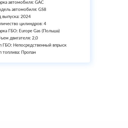
рка автомобиля: GAC
дель автомобиля: GS8
д выпуска: 2024
личество цилиндров: 4
рка ГБО: Europe Gas (Польша)
ъем двигателя: 2,0
п ГБО: Непосредственный впрыск
п топлива: Пропан