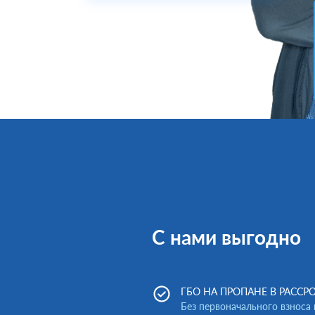
С нами выгодно
ГБО НА ПРОПАНЕ В РАССРО
Без первоначального взноса 