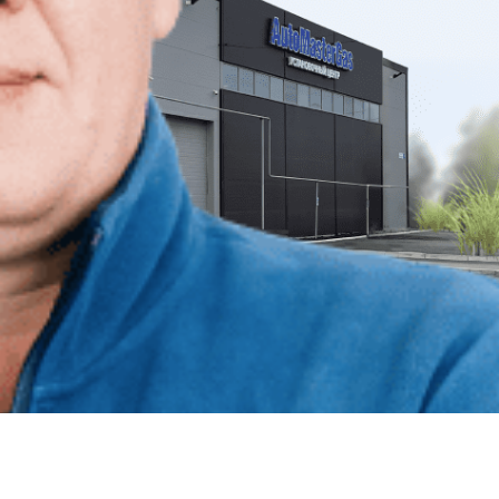
От 4 месяцев
окупаемость ГБО