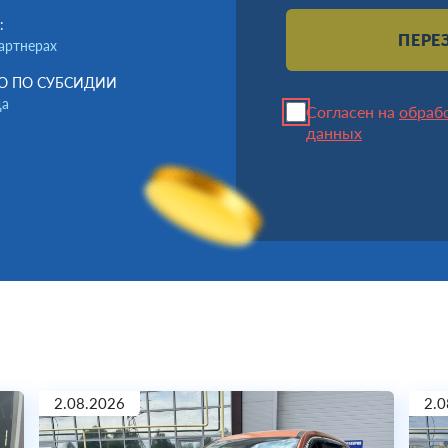
:
ПЕРЕ
партнерах
О ПО СУБСИДИИ
да
Согласен на
обраб
данных
2.08.2026
2.0