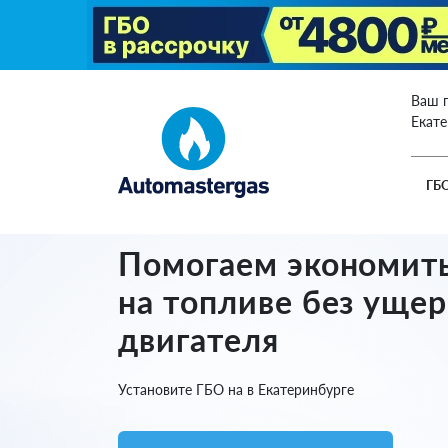
Ваш 
Екат
ГБ
Помогаем экономит
на топливе без ущер
двигателя
Установите ГБО на в Екатеринбурге