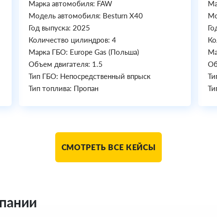
Марка автомобиля: FAW
Ма
Модель автомобиля: Besturn X40
Мо
Год выпуска: 2025
Го
Количество цилиндров: 4
Ко
Марка ГБО: Europe Gas (Польша)
Ма
Объем двигателя: 1.5
Об
Тип ГБО: Непосредственный впрыск
Ти
Тип топлива: Пропан
Ти
СМОТРЕТЬ ВСЕ КЕЙСЫ
мпании