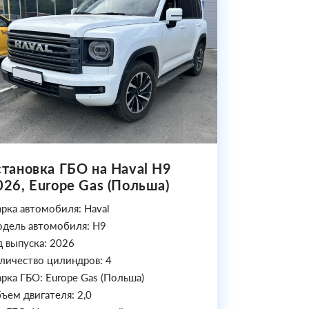
становка ГБО на Haval H9
026, Europe Gas (Польша)
рка автомобиля: Haval
дель автомобиля: H9
д выпуска: 2026
личество цилиндров: 4
рка ГБО: Europe Gas (Польша)
ъем двигателя: 2,0