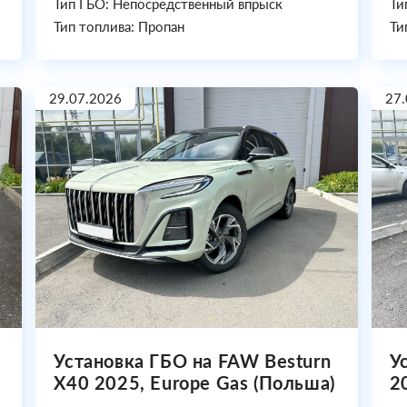
Тип ГБО: Непосредственный впрыск
Ти
Тип топлива: Пропан
Ти
29.07.2026
27.
Установка ГБО на FAW Besturn
У
X40 2025, Europe Gas (Польша)
2