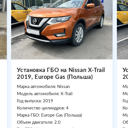
Установка ГБО на Nissan X-Trail
У
2019, Europe Gas (Польша)
2
Марка автомобиля: Nissan
Ма
Модель автомобиля: X-Trail
Мо
Год выпуска: 2019
Го
Количество цилиндров: 4
Ко
Марка ГБО: Europe Gas (Польша)
Ма
Объем двигателя: 2.0
Об