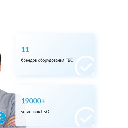
11
брендов оборудования ГБО
19000+
установок ГБО