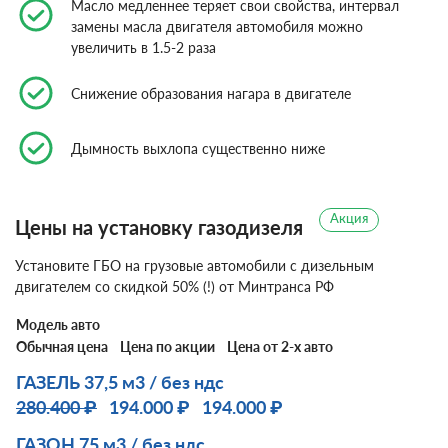
Масло медленнее теряет свои свойства, интервал
замены масла двигателя автомобиля можно
увеличить в 1.5-2 раза
Снижение образования нагара в двигателе
Дымность выхлопа существенно ниже
Акция
Цены на установку газодизеля
Установите ГБО на грузовые автомобили с дизельным
двигателем со скидкой 50% (!) от Минтранса РФ
Модель авто
Обычная цена
Цена по акции
Цена от 2-х авто
ГАЗЕЛЬ 37,5 м3 / без ндс
280.400 ₽
194.000 ₽
194.000 ₽
ГАЗОН 75 м3 / без ндс