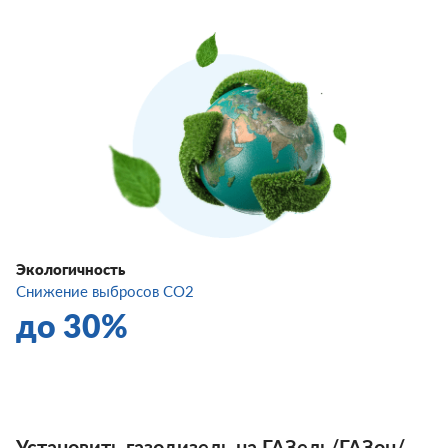
Экологичность
Снижение выбросов CO2
до 30%
Установить газодизель на ГАЗель/ГАЗон/