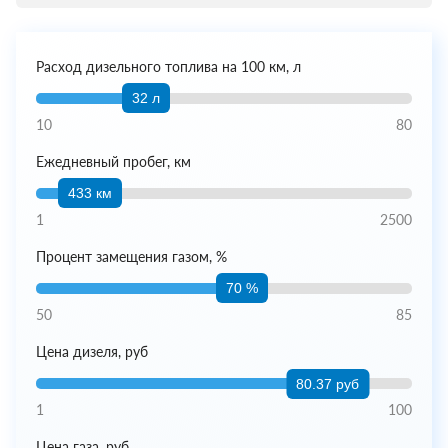
Расход дизельного топлива на 100 км, л
32 л
10
80
Ежедневный пробег, км
433 км
1
2500
Процент замещения газом, %
70 %
50
85
Цена дизеля, руб
80.37 руб
1
100
Цена газа, руб