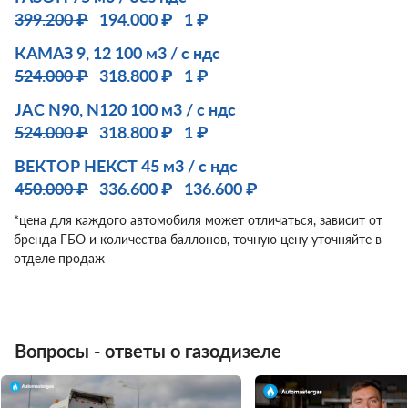
399.200 ₽
194.000 ₽
1 ₽
КАМАЗ 9, 12 100 м3 / с ндс
524.000 ₽
318.800 ₽
1 ₽
JAC N90, N120 100 м3 / с ндс
524.000 ₽
318.800 ₽
1 ₽
ВЕКТОР НЕКСТ 45 м3 / с ндс
450.000 ₽
336.600 ₽
136.600 ₽
*цена для каждого автомобиля может отличаться, зависит от
бренда ГБО и количества баллонов, точную цену уточняйте в
отделе продаж
Вопросы - ответы о газодизеле