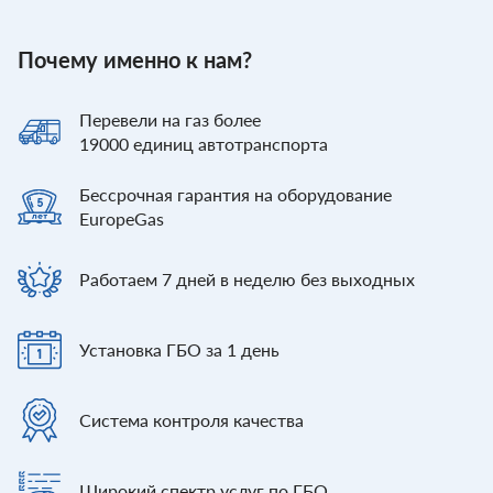
Почему именно к нам?
Перевели
на газ более
19000
единиц автотранспорта
Бессрочная гарантия
на оборудование
EuropeGas
Работаем 7 дней
в неделю без выходных
Установка ГБО
за 1 день
Система контроля
качества
Широкий спектр
услуг по ГБО