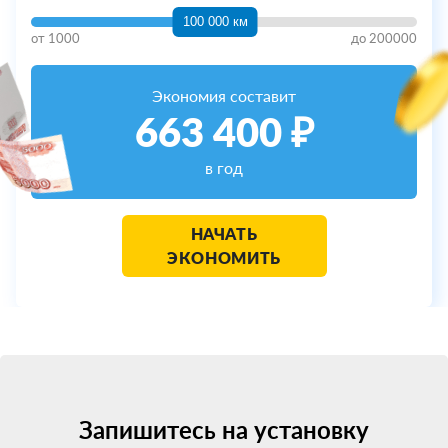
100 000 км
от
1000
до
200000
Экономия составит
663 400
₽
в год
НАЧАТЬ
ЭКОНОМИТЬ
Запишитесь на установку