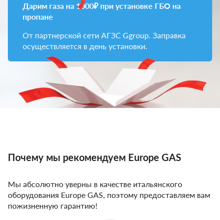
Дарим газа на 1000₽ при установке ГБО на
пропане
От партнерской сети АГЗС Ggroup. Заправка
осуществляется в день установки.
Почему мы рекомендуем Europe GAS
Мы абсолютно уверны в качестве итальянского
оборудования Europe GAS, поэтому предоставляем вам
пожизненную гарантию!