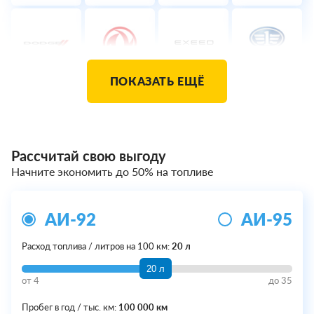
ПОКАЗАТЬ ЕЩЁ
Рассчитай свою выгоду
Начните экономить до 50% на топливе
АИ-92
АИ-95
Расход топлива / литров на 100 км:
20 л
20 л
от
4
до
35
Пробег в год / тыс. км:
100 000 км