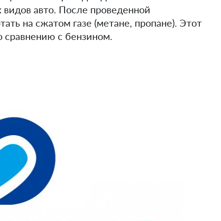
 видов авто. После проведенной
ть на сжатом газе (метане, пропане). Этот
о сравнению с бензином.