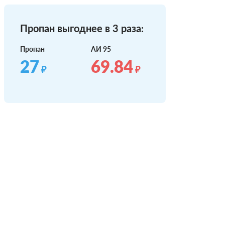
Пропан выгоднее в 3 раза:
Пропан
АИ 95
27
69.84
₽
₽