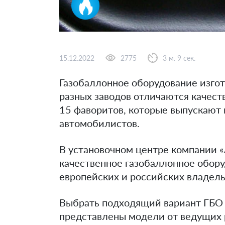
15.12.2022
2775
3 м. 9 сек.
Газобаллонное оборудование изгот
разных заводов отличаются качест
15 фаворитов, которые выпускают
автомобилистов.
В установочном центре компании «
качественное газобаллонное обору
европейских и российских владель
Выбрать подходящий вариант ГБО 
представлены модели от ведущих 