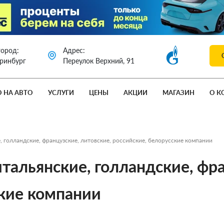
город:
Адрес:
еринбург
Переулок Верхний, 91
О НА АВТО
УСЛУГИ
ЦЕНЫ
АКЦИИ
МАГАЗИН
О К
 голландские, французские, литовские, российские, белорусские компании
альянские, голландские, фра
ские компании