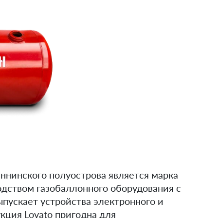
ннинского полуострова является марка
водством газобаллонного оборудования с
пускает устройства электронного и
кция Lovato пригодна для