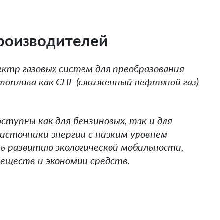
производителей
ектр газовых систем для преобразования
топлива как СНГ (сжиженный нефтяной газ)
тупны как для бензиновых, так и для
 источники энергии с низким уровнем
ь развитию экологической мобильности,
еществ и экономии средств.