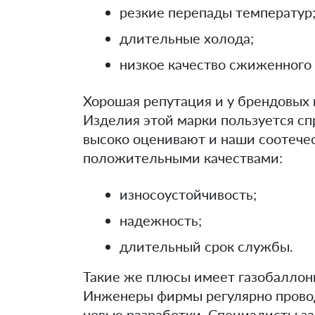
резкие перепады температур
длительные холода;
низкое качество сжиженного 
Хорошая репутация и у брендовых 
Изделия этой марки пользуется сп
высоко оценивают и наши соотеч
положительными качествами:
износоустойчивость;
надежность;
длительный срок службы.
Такие же плюсы имеет газобалло
Инженеры фирмы регулярно провод
новые разработки. Специалисты з