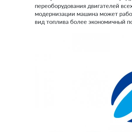
переоборудования двигателей всех
модернизации машина может работа
вид топлива более экономичный п