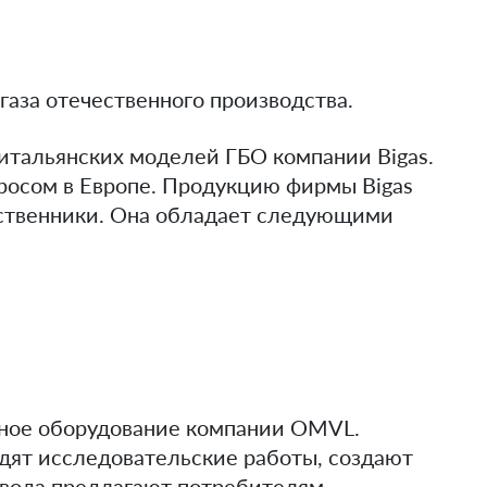
;
газа отечественного производства.
итальянских моделей ГБО компании Bigas.
росом в Европе. Продукцию фирмы Bigas
ественники. Она обладает следующими
нное оборудование компании OMVL.
ят исследовательские работы, создают
авода предлагают потребителям