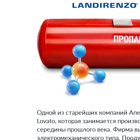
Одной из старейших компаний Апе
Lovato, которая занимается произ
середины прошлого века. Фирма вы
электромеханического типа. Проду