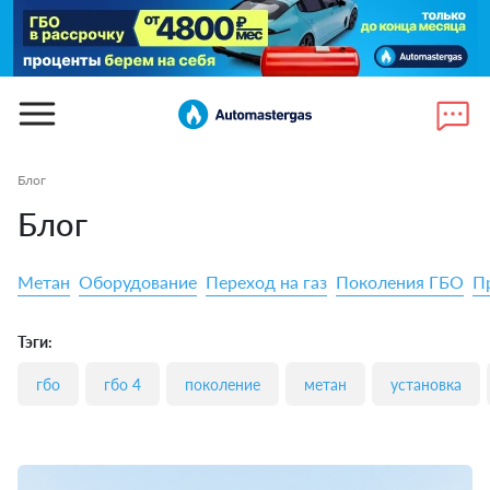
Блог
Блог
Метан
Оборудование
Переход на газ
Поколения ГБО
П
Тэги:
гбо
гбо 4
поколение
метан
установка