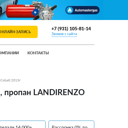
+7 (931) 105-81-14
ОНЛАЙН-ЗАПИСЬ
Звонок с сайта
ОМПАНИИ
КОНТАКТЫ
 Cobalt 2013г
ия, пропан LANDIRENZO
делали 14 000+
Рассрочка 0% до