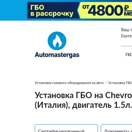
Ваш 
Екат
ГБ
Установка газового оборудования на авто
/
Установка ГБО
Установка ГБО на Chevro
(Италия), двигатель 1.5л
Сертифицированный
Документы 