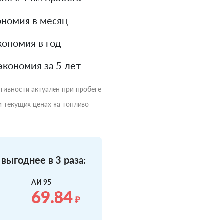
номия в месяц
ономия в год
экономия за 5 лет
ктивности актуален при пробеге
и текущих ценах на топливо
выгоднее в 3 раза:
АИ 95
69.84
₽