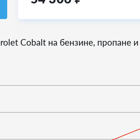
olet Cobalt на бензине, пропане 