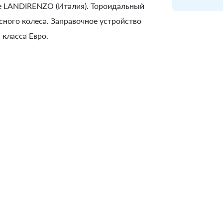
не LANDIRENZO (Италия). Тороидальный
асного колеса. Заправочное устройство
класса Евро.