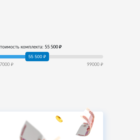
тоимость комплекта:
55 500 ₽
55 500 ₽
7000
₽
99000
₽