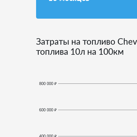
Затраты на топливо Chevr
топлива
10
л на 100км
800 000 ₽
600 000 ₽
400 000 ₽