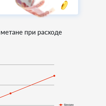
и метане при расходе
бензин